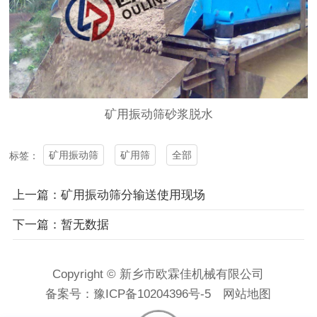
矿用
振动筛
砂浆脱水
矿用振动筛
矿用筛
全部
标签：
上一篇：矿用振动筛分输送使用现场
下一篇：暂无数据
Copyright © 新乡市欧霖佳机械有限公司
备案号：
豫ICP备10204396号-5
网站地图