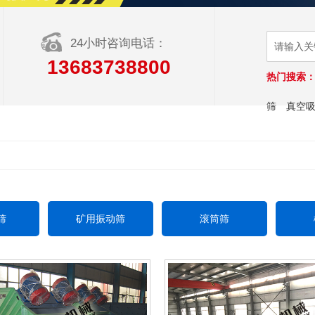
24小时咨询电话：
13683738800
热门搜索
筛
真空
筛
矿用振动筛
滚筒筛