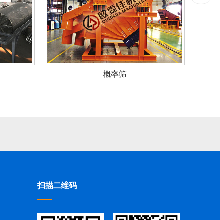
概率筛
扫描二维码