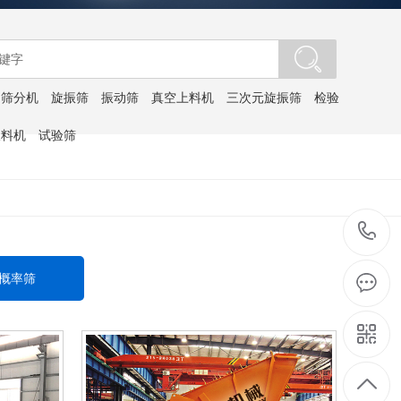
：
筛分机
旋振筛
振动筛
真空上料机
三次元旋振筛
检验
吸料机
试验筛
概率筛